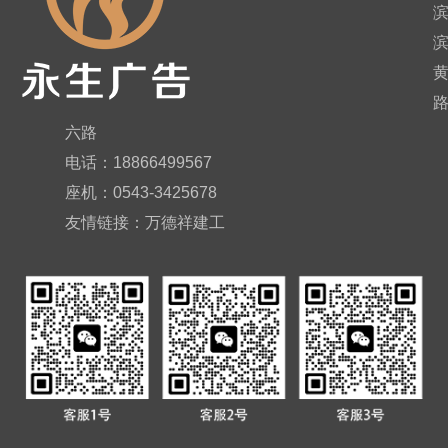
六路
电话：18866499567
座机：0543-3425678
友情链接：
万德祥建工