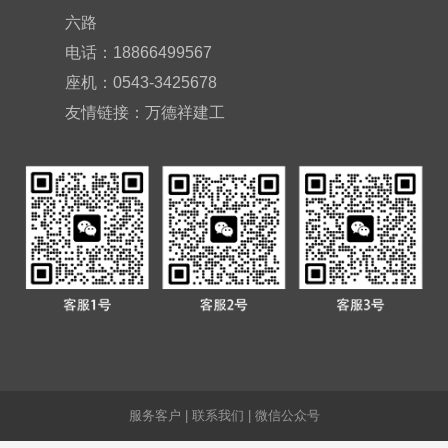
六路
电话：18866499567
座机：0543-3425678
友情链接：
万德祥建工
服务客户
|
联系我们
|
微信公众号