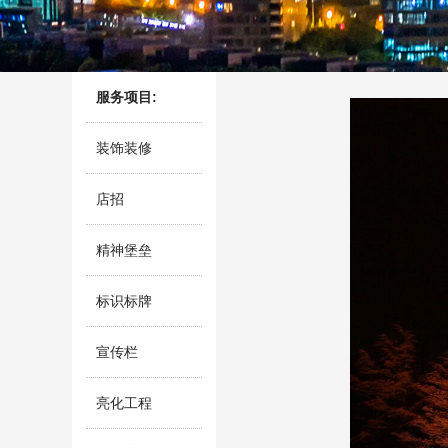
服务项目:
装饰装修
店招
精神堡垒
标识标牌
宣传栏
亮化工程